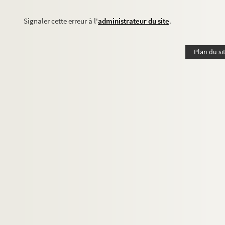
Signaler cette erreur à l'
administrateur du site
.
Plan du si