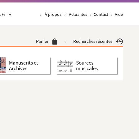
CFr
À propos
Actualités
Contact
Aide
Panier
Recherches récentes
Manuscrits et
Sources
Archives
musicales