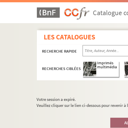
Catalogue co
LES CATALOGUES
RECHERCHE RAPIDE
Imprimés
multimédia
RECHERCHES CIBLÉES
Votre session a expiré.
Veuillez cliquer sur le lien ci-dessous pour revenir à
A