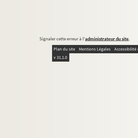
Signaler cette erreur à l'
administrateur du site
.
Plan du site
Mentions Légales
Accessibilit
v 31.1.0