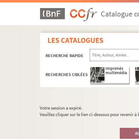
Catalogue co
LES CATALOGUES
RECHERCHE RAPIDE
Imprimés
multimédia
RECHERCHES CIBLÉES
Votre session a expiré.
Veuillez cliquer sur le lien ci-dessous pour revenir à
A