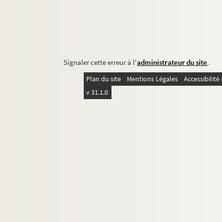
Signaler cette erreur à l'
administrateur du site
.
Plan du site
Mentions Légales
Accessibilit
v 31.1.0