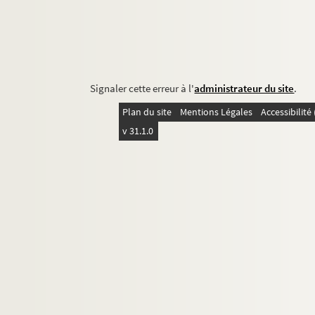
Signaler cette erreur à l'
administrateur du site
.
Plan du site
Mentions Légales
Accessibilit
v 31.1.0