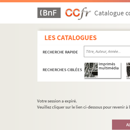
Catalogue co
LES CATALOGUES
RECHERCHE RAPIDE
Imprimés
multimédia
RECHERCHES CIBLÉES
Votre session a expiré.
Veuillez cliquer sur le lien ci-dessous pour revenir à
A