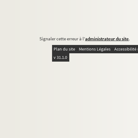
Signaler cette erreur à l'
administrateur du site
.
Plan du site
Mentions Légales
Accessibilit
v 31.1.0