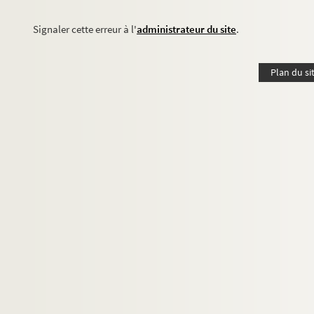
Signaler cette erreur à l'
administrateur du site
.
Plan du si