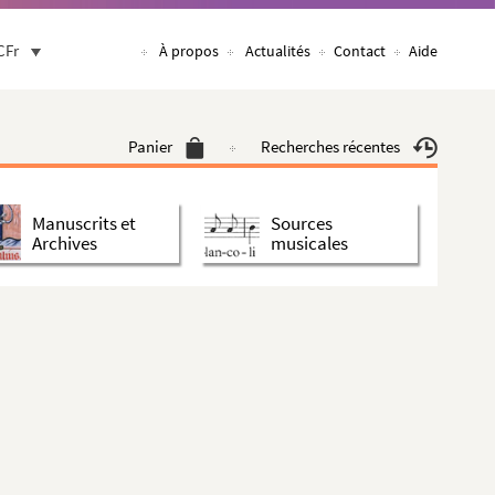
CFr
À propos
Actualités
Contact
Aide
Panier
Recherches récentes
Manuscrits et
Sources
Archives
musicales