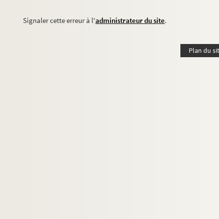
Signaler cette erreur à l'
administrateur du site
.
Plan du si