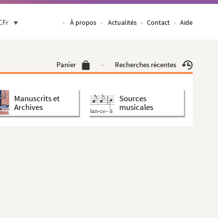
CFr
À propos
Actualités
Contact
Aide
Panier
Recherches récentes
Manuscrits et
Sources
Archives
musicales