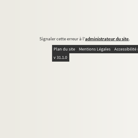
Signaler cette erreur à l'
administrateur du site
.
Plan du site
Mentions Légales
Accessibilit
v 31.1.0