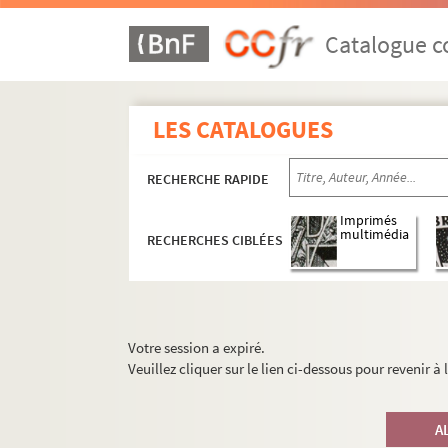
Catalogue co
LES CATALOGUES
RECHERCHE RAPIDE
Imprimés
multimédia
RECHERCHES CIBLÉES
Votre session a expiré.
Veuillez cliquer sur le lien ci-dessous pour revenir à
A