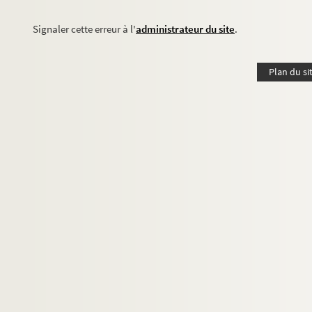
Signaler cette erreur à l'
administrateur du site
.
Plan du si