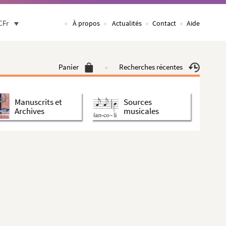
CFr
À propos
Actualités
Contact
Aide
Panier
Recherches récentes
Manuscrits et
Sources
Archives
musicales