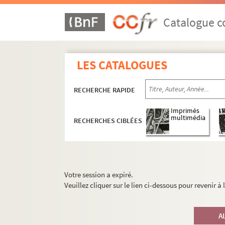
Catalogue co
LES CATALOGUES
RECHERCHE RAPIDE
Imprimés
multimédia
RECHERCHES CIBLÉES
Votre session a expiré.
Veuillez cliquer sur le lien ci-dessous pour revenir à
A