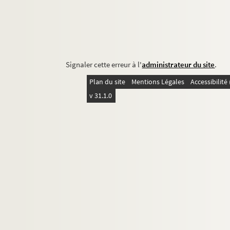
Signaler cette erreur à l'
administrateur du site
.
Plan du site
Mentions Légales
Accessibilit
v 31.1.0