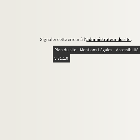
Signaler cette erreur à l'
administrateur du site
.
Plan du site
Mentions Légales
Accessibilit
v 31.1.0