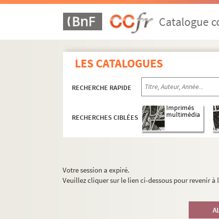
Catalogue co
LES CATALOGUES
RECHERCHE RAPIDE
Imprimés
multimédia
RECHERCHES CIBLÉES
Votre session a expiré.
Veuillez cliquer sur le lien ci-dessous pour revenir à
A