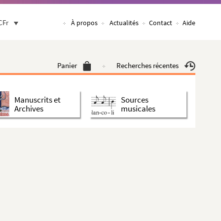
CFr
À propos
Actualités
Contact
Aide
Panier
Recherches récentes
Manuscrits et
Sources
Archives
musicales