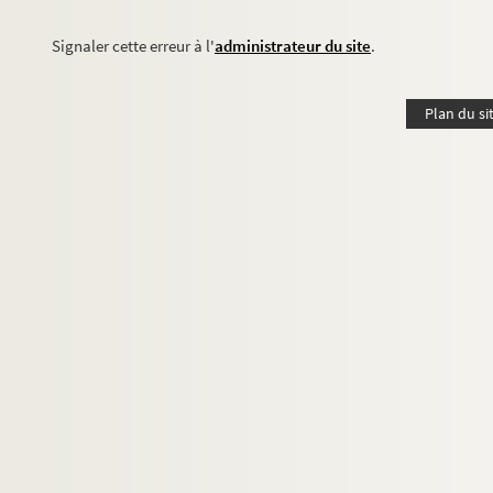
Signaler cette erreur à l'
administrateur du site
.
Plan du si