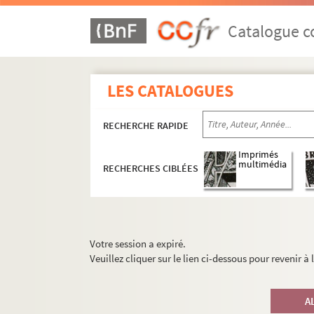
Catalogue co
LES CATALOGUES
RECHERCHE RAPIDE
Imprimés
multimédia
RECHERCHES CIBLÉES
Votre session a expiré.
Veuillez cliquer sur le lien ci-dessous pour revenir à
A