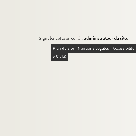
Signaler cette erreur à l'
administrateur du site
.
Plan du site
Mentions Légales
Accessibilit
v 31.1.0