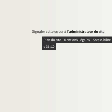
Signaler cette erreur à l'
administrateur du site
.
Plan du site
Mentions Légales
Accessibilit
v 31.1.0