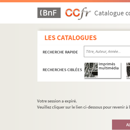
Catalogue co
LES CATALOGUES
RECHERCHE RAPIDE
Imprimés
multimédia
RECHERCHES CIBLÉES
Votre session a expiré.
Veuillez cliquer sur le lien ci-dessous pour revenir à
A