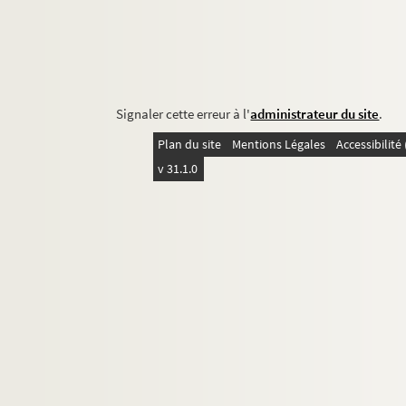
Signaler cette erreur à l'
administrateur du site
.
Plan du site
Mentions Légales
Accessibilit
v 31.1.0