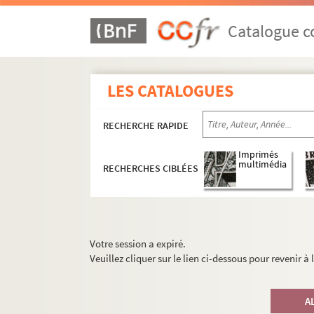
Catalogue co
LES CATALOGUES
RECHERCHE RAPIDE
Imprimés
multimédia
RECHERCHES CIBLÉES
Votre session a expiré.
Veuillez cliquer sur le lien ci-dessous pour revenir à
A