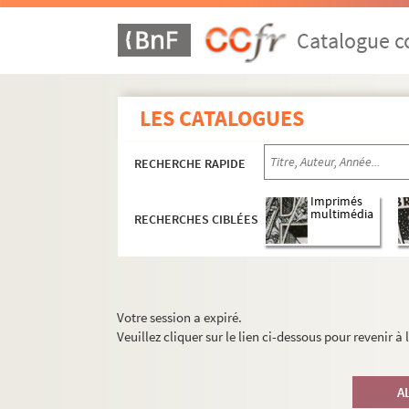
Catalogue co
LES CATALOGUES
RECHERCHE RAPIDE
Imprimés
multimédia
RECHERCHES CIBLÉES
Votre session a expiré.
Veuillez cliquer sur le lien ci-dessous pour revenir à
A