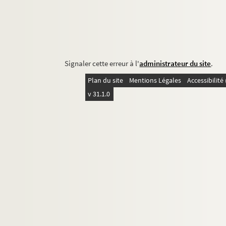
Signaler cette erreur à l'
administrateur du site
.
Plan du site
Mentions Légales
Accessibilit
v 31.1.0