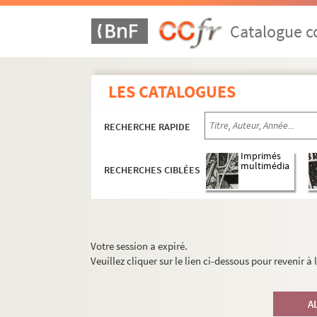
Catalogue co
LES CATALOGUES
RECHERCHE RAPIDE
Imprimés
multimédia
RECHERCHES CIBLÉES
Votre session a expiré.
Veuillez cliquer sur le lien ci-dessous pour revenir à
A