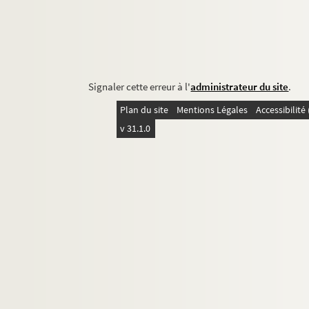
Signaler cette erreur à l'
administrateur du site
.
Plan du site
Mentions Légales
Accessibilit
v 31.1.0