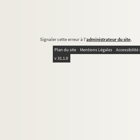
Signaler cette erreur à l'
administrateur du site
.
Plan du site
Mentions Légales
Accessibilit
v 31.1.0