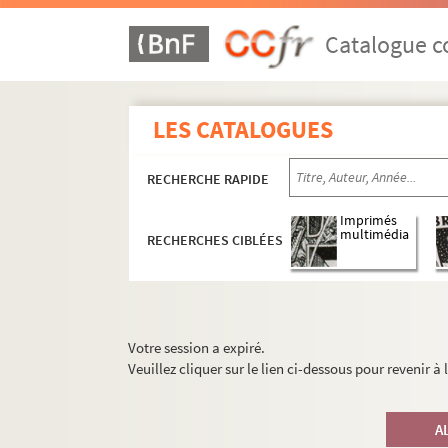
Catalogue co
LES CATALOGUES
RECHERCHE RAPIDE
Imprimés
multimédia
RECHERCHES CIBLÉES
Votre session a expiré.
Veuillez cliquer sur le lien ci-dessous pour revenir à
A