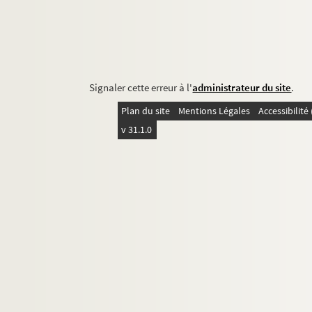
Signaler cette erreur à l'
administrateur du site
.
Plan du site
Mentions Légales
Accessibilit
v 31.1.0