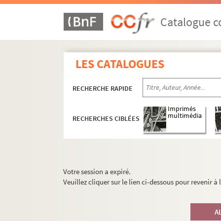
Catalogue co
LES CATALOGUES
RECHERCHE RAPIDE
Imprimés
multimédia
RECHERCHES CIBLÉES
Votre session a expiré.
Veuillez cliquer sur le lien ci-dessous pour revenir à
A