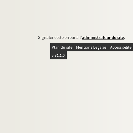
Signaler cette erreur à l'
administrateur du site
.
Plan du site
Mentions Légales
Accessibilit
v 31.1.0