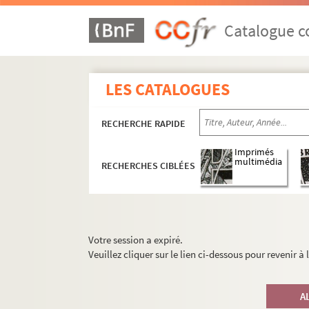
Catalogue co
LES CATALOGUES
RECHERCHE RAPIDE
Imprimés
multimédia
RECHERCHES CIBLÉES
Votre session a expiré.
Veuillez cliquer sur le lien ci-dessous pour revenir à
A