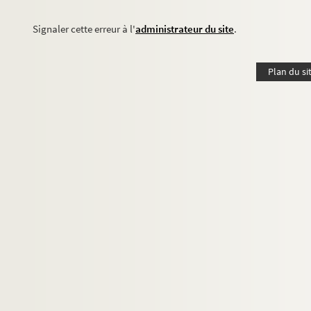
Signaler cette erreur à l'
administrateur du site
.
Plan du si