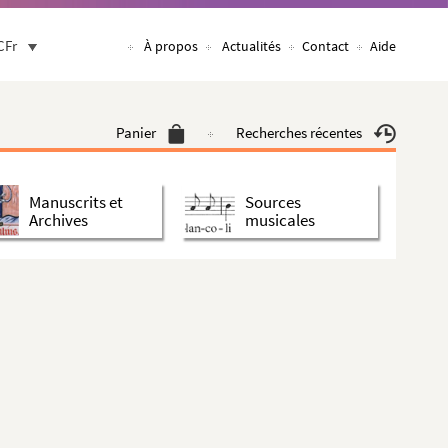
CFr
À propos
Actualités
Contact
Aide
Panier
Recherches récentes
Manuscrits et
Sources
Archives
musicales