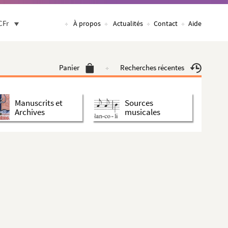
CFr
À propos
Actualités
Contact
Aide
Panier
Recherches récentes
Manuscrits et
Sources
Archives
musicales