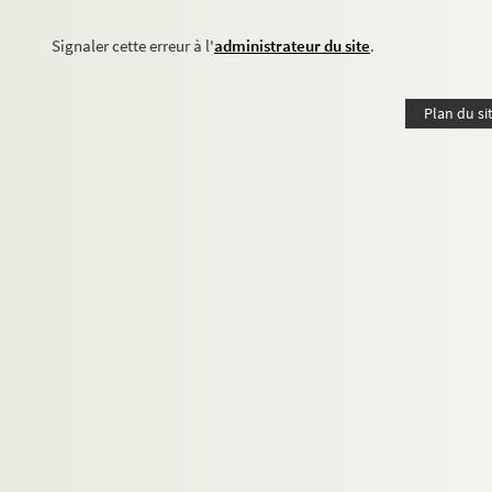
Signaler cette erreur à l'
administrateur du site
.
Plan du si