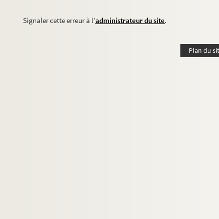
Signaler cette erreur à l'
administrateur du site
.
Plan du si