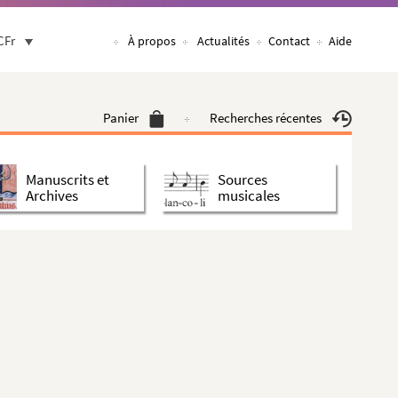
CFr
À propos
Actualités
Contact
Aide
Panier
Recherches récentes
Manuscrits et
Sources
Archives
musicales