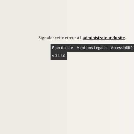
Signaler cette erreur à l'
administrateur du site
.
Plan du site
Mentions Légales
Accessibilit
v 31.1.0