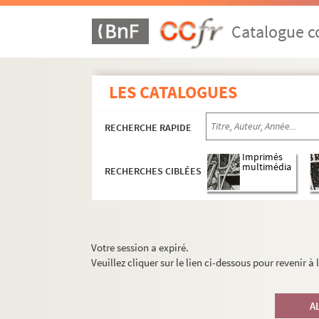
Catalogue co
LES CATALOGUES
RECHERCHE RAPIDE
Imprimés
multimédia
RECHERCHES CIBLÉES
Votre session a expiré.
Veuillez cliquer sur le lien ci-dessous pour revenir à
A