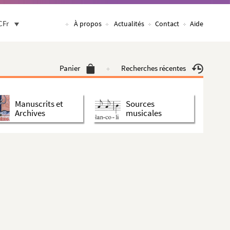
CFr
À propos
Actualités
Contact
Aide
Panier
Recherches récentes
Manuscrits et
Sources
Archives
musicales