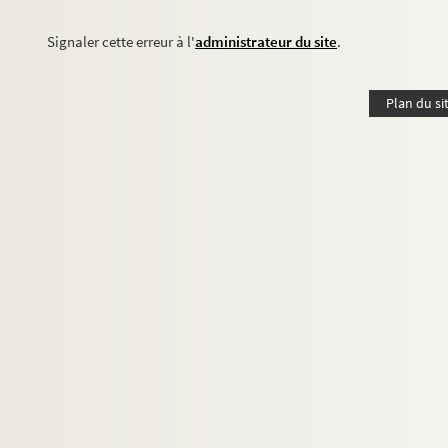
Signaler cette erreur à l'
administrateur du site
.
Plan du si