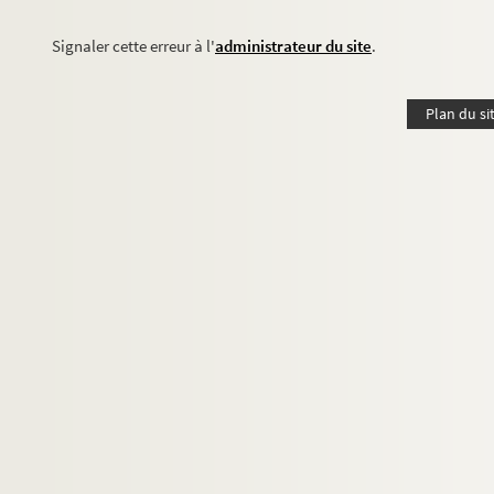
Signaler cette erreur à l'
administrateur du site
.
Plan du si