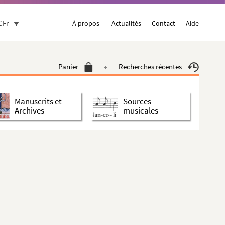
CFr
À propos
Actualités
Contact
Aide
Panier
Recherches récentes
Manuscrits et
Sources
Archives
musicales