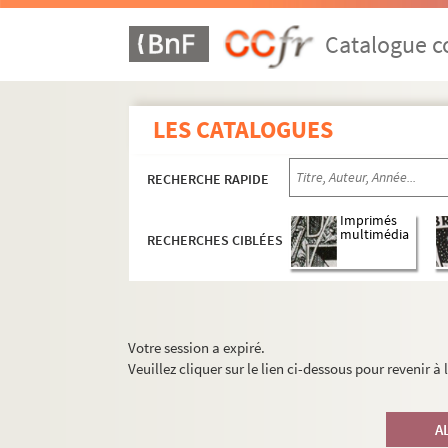
Catalogue co
LES CATALOGUES
RECHERCHE RAPIDE
Imprimés
multimédia
RECHERCHES CIBLÉES
Votre session a expiré.
Veuillez cliquer sur le lien ci-dessous pour revenir à
A