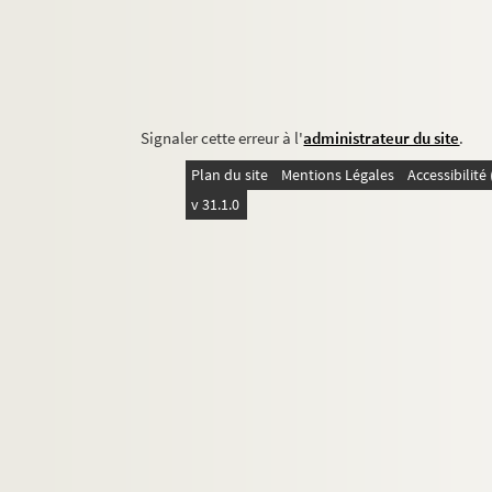
Signaler cette erreur à l'
administrateur du site
.
Plan du site
Mentions Légales
Accessibilit
v 31.1.0