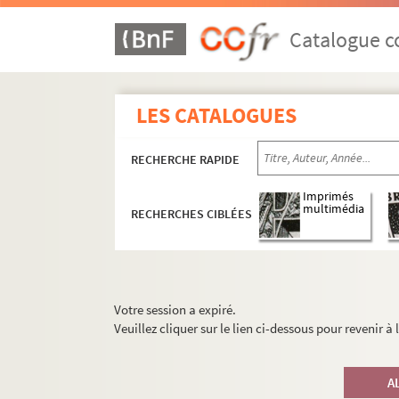
Catalogue co
LES CATALOGUES
RECHERCHE RAPIDE
Imprimés
multimédia
RECHERCHES CIBLÉES
Votre session a expiré.
Veuillez cliquer sur le lien ci-dessous pour revenir à
A