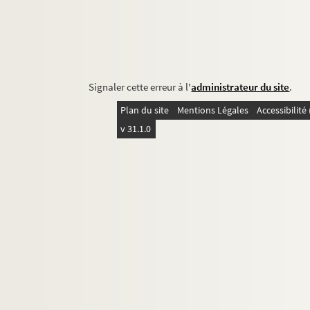
Signaler cette erreur à l'
administrateur du site
.
Plan du site
Mentions Légales
Accessibilit
v 31.1.0