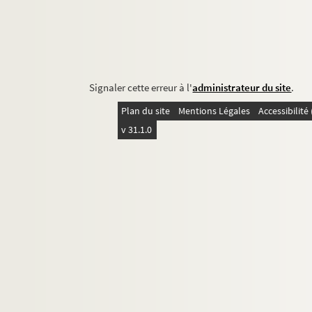
Signaler cette erreur à l'
administrateur du site
.
Plan du site
Mentions Légales
Accessibilit
v 31.1.0