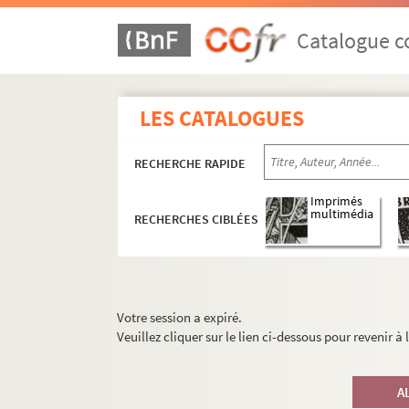
Catalogue co
LES CATALOGUES
RECHERCHE RAPIDE
Imprimés
multimédia
RECHERCHES CIBLÉES
Votre session a expiré.
Veuillez cliquer sur le lien ci-dessous pour revenir à
A