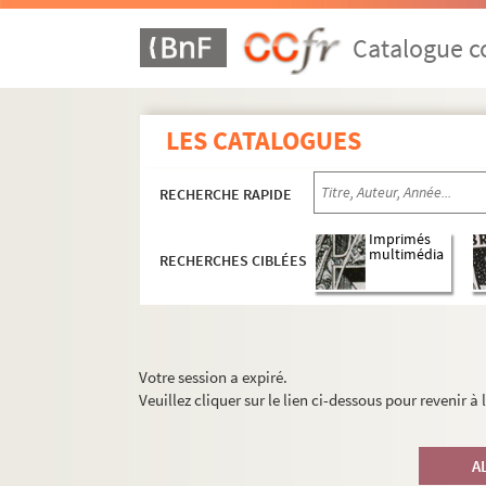
Catalogue co
LES CATALOGUES
RECHERCHE RAPIDE
Imprimés
multimédia
RECHERCHES CIBLÉES
Votre session a expiré.
Veuillez cliquer sur le lien ci-dessous pour revenir à
A