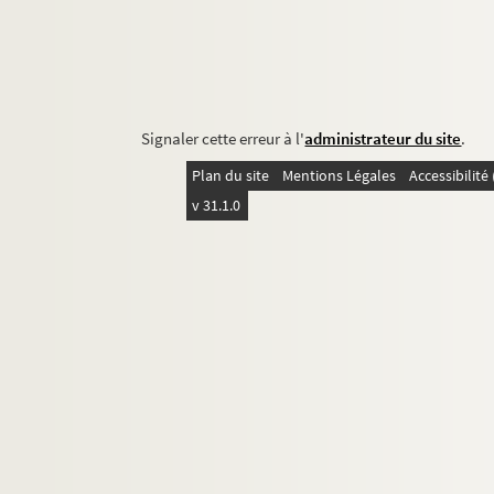
Signaler cette erreur à l'
administrateur du site
.
Plan du site
Mentions Légales
Accessibilit
v 31.1.0