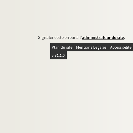
Signaler cette erreur à l'
administrateur du site
.
Plan du site
Mentions Légales
Accessibilit
v 31.1.0