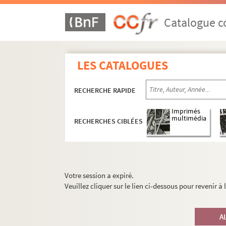
Catalogue co
LES CATALOGUES
RECHERCHE RAPIDE
Imprimés
multimédia
RECHERCHES CIBLÉES
Votre session a expiré.
Veuillez cliquer sur le lien ci-dessous pour revenir à
A