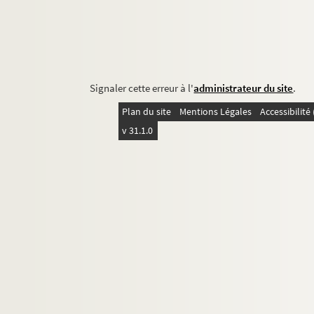
Signaler cette erreur à l'
administrateur du site
.
Plan du site
Mentions Légales
Accessibilit
v 31.1.0