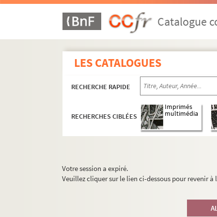
Catalogue co
LES CATALOGUES
RECHERCHE RAPIDE
Imprimés
multimédia
RECHERCHES CIBLÉES
Votre session a expiré.
Veuillez cliquer sur le lien ci-dessous pour revenir à
A