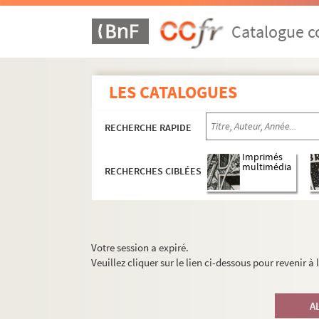
Catalogue co
LES CATALOGUES
RECHERCHE RAPIDE
Imprimés
multimédia
RECHERCHES CIBLÉES
Votre session a expiré.
Veuillez cliquer sur le lien ci-dessous pour revenir à
A