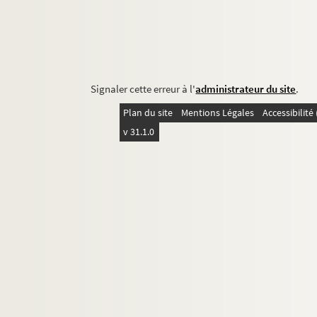
Signaler cette erreur à l'
administrateur du site
.
Plan du site
Mentions Légales
Accessibilit
v 31.1.0