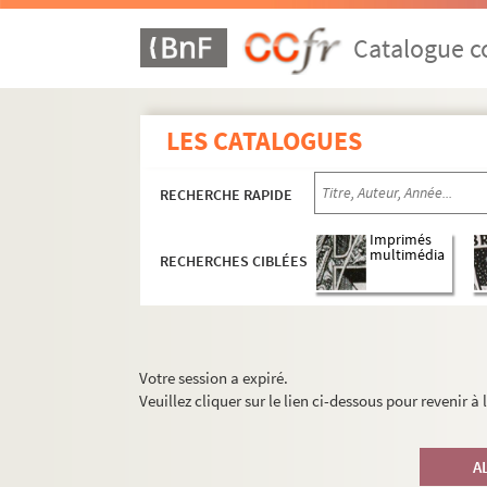
Catalogue co
LES CATALOGUES
RECHERCHE RAPIDE
Imprimés
multimédia
RECHERCHES CIBLÉES
Votre session a expiré.
Veuillez cliquer sur le lien ci-dessous pour revenir à
A