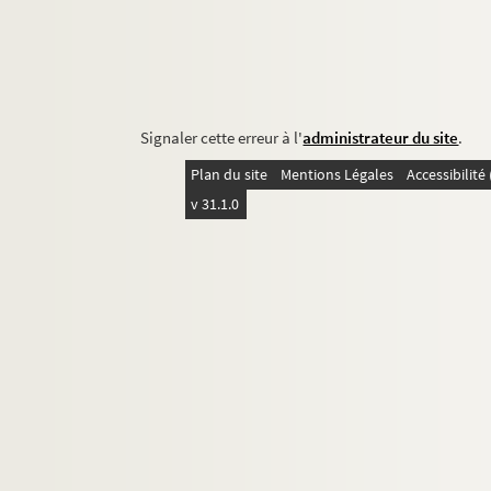
Signaler cette erreur à l'
administrateur du site
.
Plan du site
Mentions Légales
Accessibilit
v 31.1.0