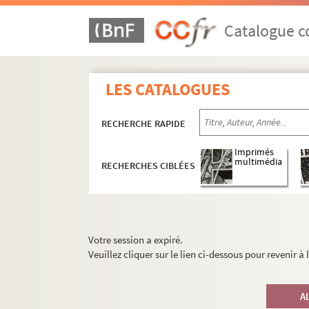
Catalogue co
LES CATALOGUES
RECHERCHE RAPIDE
Imprimés
multimédia
RECHERCHES CIBLÉES
Votre session a expiré.
Veuillez cliquer sur le lien ci-dessous pour revenir à
A