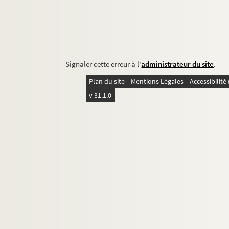
Signaler cette erreur à l'
administrateur du site
.
Plan du site
Mentions Légales
Accessibilit
v 31.1.0