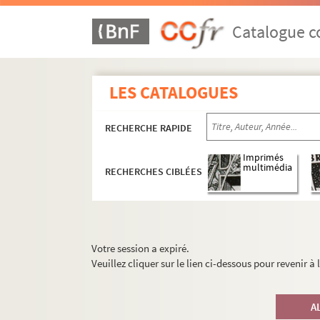
Catalogue co
LES CATALOGUES
RECHERCHE RAPIDE
Imprimés
multimédia
RECHERCHES CIBLÉES
Votre session a expiré.
Veuillez cliquer sur le lien ci-dessous pour revenir à
A