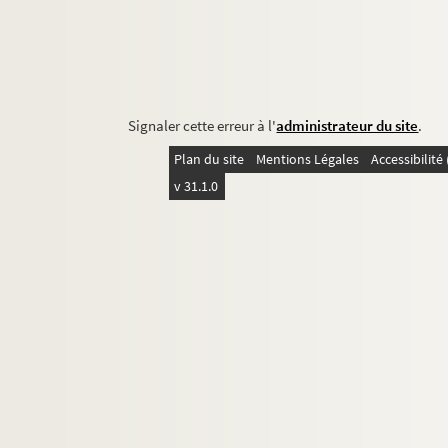
Signaler cette erreur à l'
administrateur du site
.
Plan du site
Mentions Légales
Accessibilit
v 31.1.0