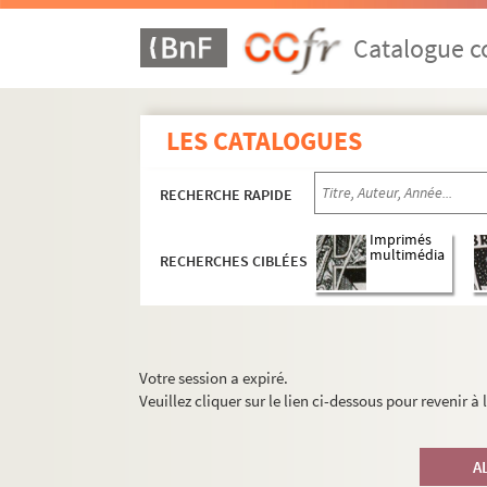
Catalogue co
LES CATALOGUES
RECHERCHE RAPIDE
Imprimés
multimédia
RECHERCHES CIBLÉES
Votre session a expiré.
Veuillez cliquer sur le lien ci-dessous pour revenir à
A