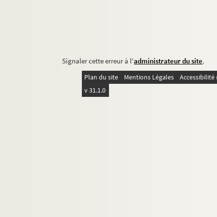
Signaler cette erreur à l'
administrateur du site
.
Plan du site
Mentions Légales
Accessibilit
v 31.1.0