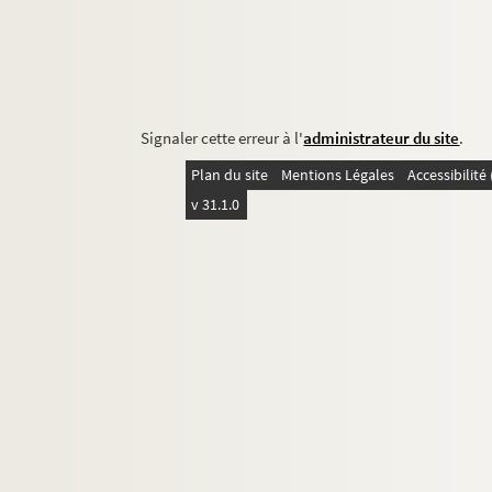
Signaler cette erreur à l'
administrateur du site
.
Plan du site
Mentions Légales
Accessibilit
v 31.1.0