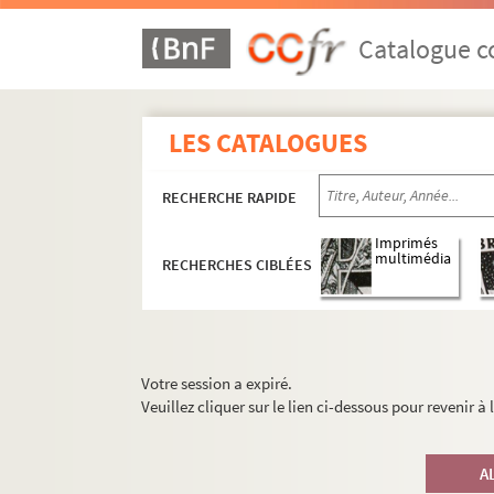
Catalogue co
LES CATALOGUES
RECHERCHE RAPIDE
Imprimés
multimédia
RECHERCHES CIBLÉES
Votre session a expiré.
Veuillez cliquer sur le lien ci-dessous pour revenir à
A