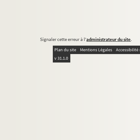
Signaler cette erreur à l'
administrateur du site
.
Plan du site
Mentions Légales
Accessibilit
v 31.1.0