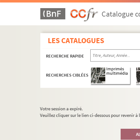
Catalogue co
LES CATALOGUES
RECHERCHE RAPIDE
Imprimés
multimédia
RECHERCHES CIBLÉES
Votre session a expiré.
Veuillez cliquer sur le lien ci-dessous pour revenir à
A