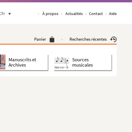
CFr
À propos
Actualités
Contact
Aide
Panier
Recherches récentes
Manuscrits et
Sources
Archives
musicales