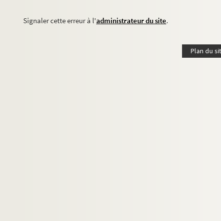
Signaler cette erreur à l'
administrateur du site
.
Plan du si