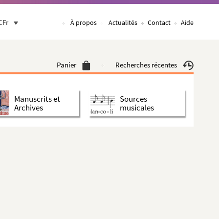
CFr
À propos
Actualités
Contact
Aide
Panier
Recherches récentes
Manuscrits et
Sources
Archives
musicales