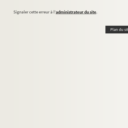
Signaler cette erreur à l'
administrateur du site
.
Plan du si