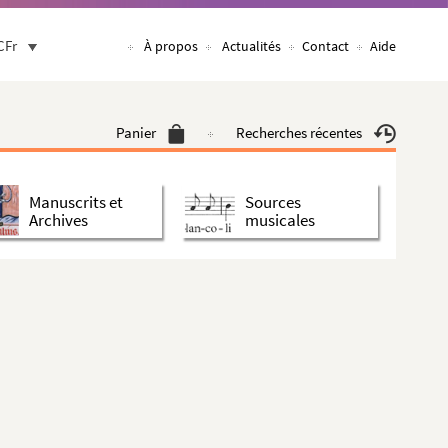
CFr
À propos
Actualités
Contact
Aide
Panier
Recherches récentes
Manuscrits et
Sources
Archives
musicales