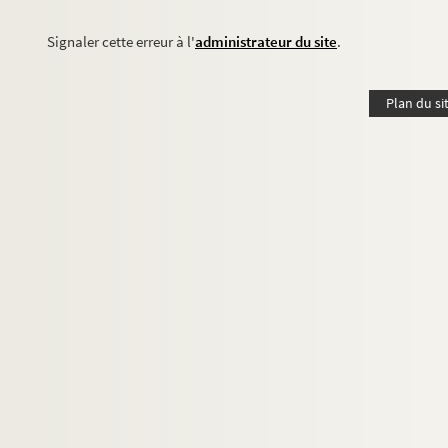
Signaler cette erreur à l'
administrateur du site
.
Plan du si