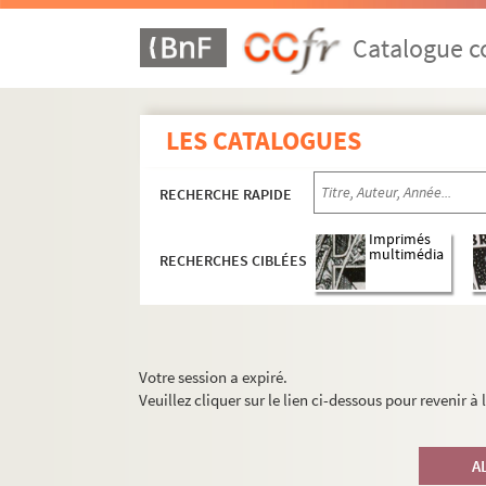
Catalogue co
LES CATALOGUES
RECHERCHE RAPIDE
Imprimés
multimédia
RECHERCHES CIBLÉES
Votre session a expiré.
Veuillez cliquer sur le lien ci-dessous pour revenir à
A