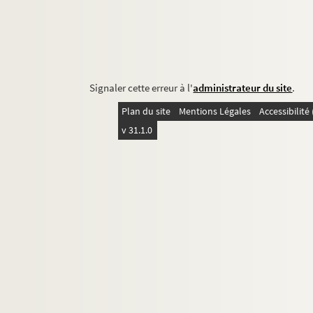
Signaler cette erreur à l'
administrateur du site
.
Plan du site
Mentions Légales
Accessibilit
v 31.1.0