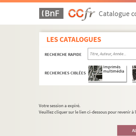
Catalogue co
LES CATALOGUES
RECHERCHE RAPIDE
Imprimés
multimédia
RECHERCHES CIBLÉES
Votre session a expiré.
Veuillez cliquer sur le lien ci-dessous pour revenir à
A