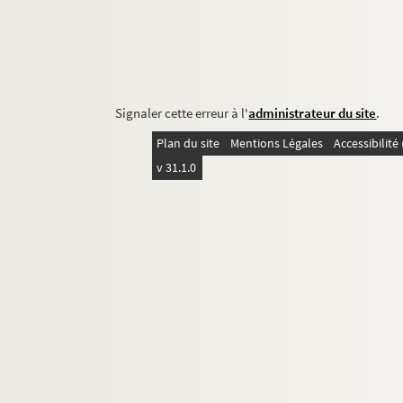
Signaler cette erreur à l'
administrateur du site
.
Plan du site
Mentions Légales
Accessibilit
v 31.1.0