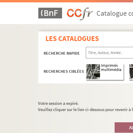
Catalogue co
LES CATALOGUES
RECHERCHE RAPIDE
Imprimés
multimédia
RECHERCHES CIBLÉES
Votre session a expiré.
Veuillez cliquer sur le lien ci-dessous pour revenir à
A