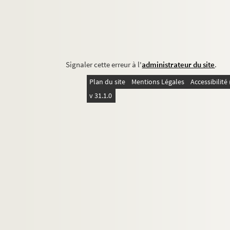
Signaler cette erreur à l'
administrateur du site
.
Plan du site
Mentions Légales
Accessibilit
v 31.1.0