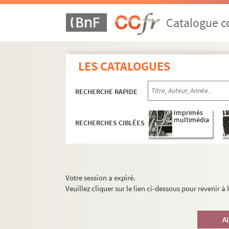
Catalogue co
LES CATALOGUES
RECHERCHE RAPIDE
Imprimés
multimédia
RECHERCHES CIBLÉES
Votre session a expiré.
Veuillez cliquer sur le lien ci-dessous pour revenir à
A