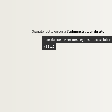
Signaler cette erreur à l'
administrateur du site
.
Plan du site
Mentions Légales
Accessibilit
v 31.1.0