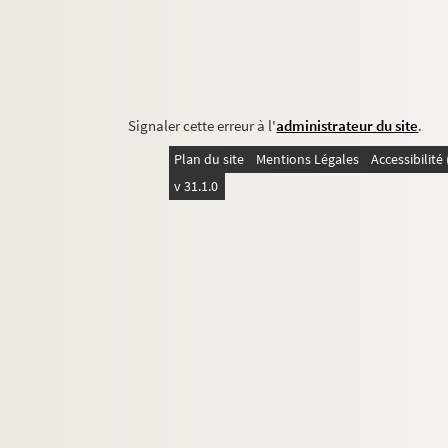
Signaler cette erreur à l'
administrateur du site
.
Plan du site
Mentions Légales
Accessibilit
v 31.1.0