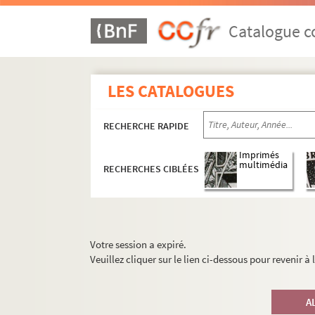
Catalogue co
LES CATALOGUES
RECHERCHE RAPIDE
Imprimés
multimédia
RECHERCHES CIBLÉES
Votre session a expiré.
Veuillez cliquer sur le lien ci-dessous pour revenir à
A