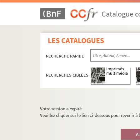
Catalogue co
LES CATALOGUES
RECHERCHE RAPIDE
Imprimés
multimédia
RECHERCHES CIBLÉES
Votre session a expiré.
Veuillez cliquer sur le lien ci-dessous pour revenir à
A