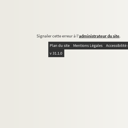
Signaler cette erreur à l'
administrateur du site
.
Plan du site
Mentions Légales
Accessibilit
v 31.1.0