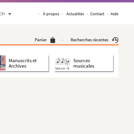
CFr
À propos
Actualités
Contact
Aide
Panier
Recherches récentes
Manuscrits et
Sources
Archives
musicales