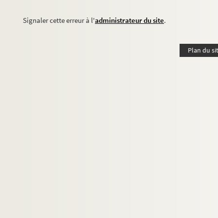
Signaler cette erreur à l'
administrateur du site
.
Plan du si