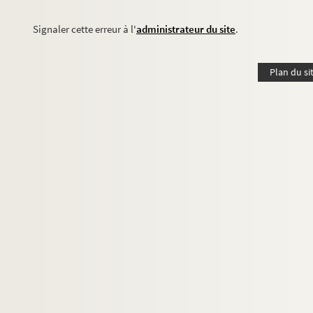
Signaler cette erreur à l'
administrateur du site
.
Plan du si