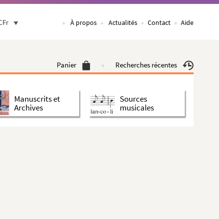
CFr
À propos
Actualités
Contact
Aide
Panier
Recherches récentes
Manuscrits et
Sources
Archives
musicales